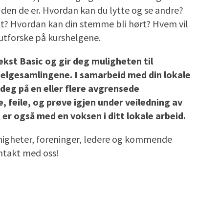
or den de er. Hvordan kan du lytte og se andre?
 ditt? Hvordan kan din stemme bli hørt? Hvem vil
å utforske på kurshelgene.
vekst Basic og gir deg muligheten til
helgesamlingene. I samarbeid med din lokale
 deg på en eller flere avgrensede
, feile, og prøve igjen under veiledning av
er også med en voksen i ditt lokale arbeid.
enigheter, foreninger, ledere og kommende
ntakt med oss!