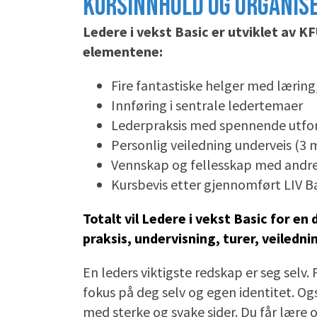
KURSINNHOLD OG ORGANIS
Ledere i vekst Basic er utviklet av 
elementene:
Fire fantastiske helger med lærin
Innføring i sentrale ledertemaer
Lederpraksis med spennende utfo
Personlig veiledning underveis (3
Vennskap og fellesskap med andre
Kursbevis etter gjennomført LIV B
Totalt vil Ledere i vekst Basic for en
praksis, undervisning, turer, veiled
En leders viktigste redskap er seg selv. P
fokus på deg selv og egen identitet. Også
med sterke og svake sider. Du får lære