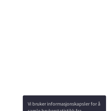
Vi bruker informasjonskapsler for å
samle brukerstatistikk fra