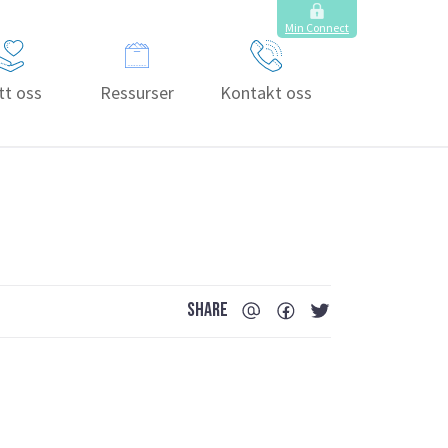
Min Connect
tt oss
Ressurser
Kontakt oss
SHARE