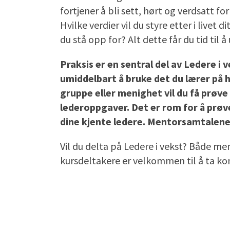
fortjener å bli sett, hørt og verdsatt f
Hvilke verdier vil du styre etter i livet
du stå opp for? Alt dette får du tid til 
Praksis er en sentral del av Ledere i 
umiddelbart å bruke det du lærer på 
gruppe eller menighet vil du få prøve
lederoppgaver. Det er rom for å prøve
dine kjente ledere. Mentorsamtalene 
Vil du delta på Ledere i vekst? Både m
kursdeltakere er velkommen til å ta ko