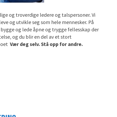
ige og troverdige ledere og talspersoner. Vi
 leve og utvikle seg som hele mennesker. På
l å bygge og lede åpne og trygge fellesskap der
lse, og du blir en del av et stort
ttoet
Vær deg selv. Stå opp for andre.