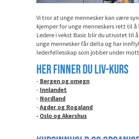
Vi tror at unge mennesker kan være synl
kjemper for unge menneskers rett til å
Ledere i vekst Basic blir du utrustet ti
unge mennesker får delta og har innflyte
lederfellesskap som jobber under mo
HER FINNER DU LIV-KURS
-
Bergen og omegn
-
Innlandet
-
Nordland
-
Agder og Rogaland
-
Oslo og Akershus