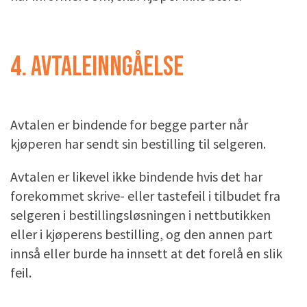
4. AVTALEINNGÅELSE
Avtalen er bindende for begge parter når
kjøperen har sendt sin bestilling til selgeren.
Avtalen er likevel ikke bindende hvis det har
forekommet skrive- eller tastefeil i tilbudet fra
selgeren i bestillingsløsningen i nettbutikken
eller i kjøperens bestilling, og den annen part
innså eller burde ha innsett at det forelå en slik
feil.