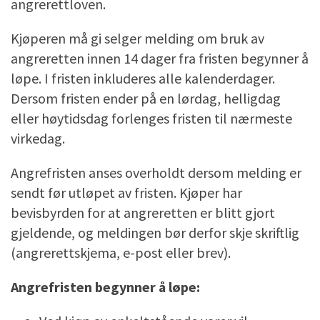
angrerettloven.
Kjøperen må gi selger melding om bruk av
angreretten innen 14 dager fra fristen begynner å
løpe. I fristen inkluderes alle kalenderdager.
Dersom fristen ender på en lørdag, helligdag
eller høytidsdag forlenges fristen til nærmeste
virkedag.
Angrefristen anses overholdt dersom melding er
sendt før utløpet av fristen. Kjøper har
bevisbyrden for at angreretten er blitt gjort
gjeldende, og meldingen bør derfor skje skriftlig
(angrerettskjema, e-post eller brev).
Angrefristen begynner å løpe: