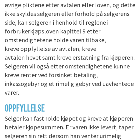
øvrige pliktene etter avtalen eller loven, og dette
ikke skyldes selgeren eller forhold på selgerens
side, kan selgeren i henhold til reglene i
forbrukerkjøpsloven kapittel 9 etter
omstendighetene holde varen tilbake,
kreve oppfyllelse av avtalen, kreve
avtalen hevet samt kreve erstatning fra kjøperen.
Selgeren vil også etter omstendighetene kunne
kreve renter ved forsinket betaling,
inkassogebyr og et rimelig gebyr ved uavhentede
varer.
OPPFYLLELSE
Selger kan fastholde kjøpet og kreve at kjøperen
betaler kjøpesummen. Er varen ikke levert, taper
selgeren sin rett dersom han venter urimelig