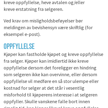
kreve oppfyllelse, heve avtalen og/eller
kreve erstatning fra selgeren.
Ved krav om misligholdsbeføyelser bør
meldingen av bevishensyn være skriftlig (for
eksempel e-post).
OPPFYLLELSE
Kjøper kan fastholde kjøpet og kreve oppfyllelse
fra selger. Kjøper kan imidlertid ikke kreve
oppfyllelse dersom det foreligger en hindring
som selgeren ikke kan overvinne, eller dersom
oppfyllelse vil medføre en så stor ulempe eller
kostnad for selger at det står i vesentlig
misforhold til kjøperens interesse i at selgeren
oppfyller. Skulle vanskene falle bort innen