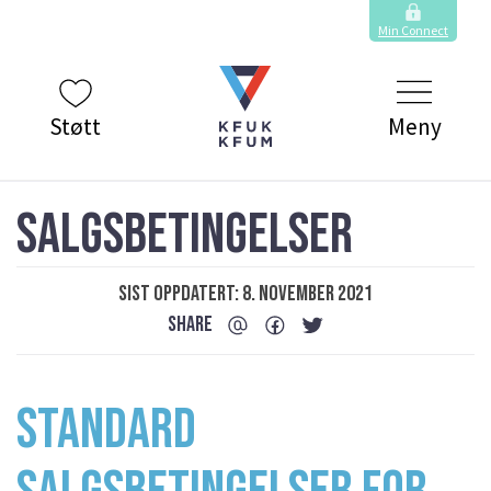
Min Connect
Støtt
Meny
SALGSBETINGELSER
Sist oppdatert: 8. november 2021
SHARE
STANDARD