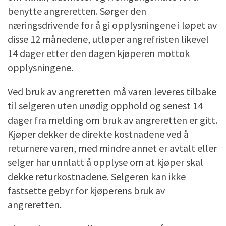
benytte angreretten. Sørger den
næringsdrivende for å gi opplysningene i løpet av
disse 12 månedene, utløper angrefristen likevel
14 dager etter den dagen kjøperen mottok
opplysningene.
Ved bruk av angreretten må varen leveres tilbake
til selgeren uten unødig opphold og senest 14
dager fra melding om bruk av angreretten er gitt.
Kjøper dekker de direkte kostnadene ved å
returnere varen, med mindre annet er avtalt eller
selger har unnlatt å opplyse om at kjøper skal
dekke returkostnadene. Selgeren kan ikke
fastsette gebyr for kjøperens bruk av
angreretten.