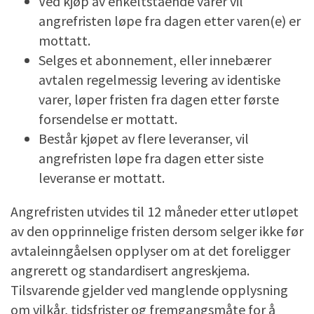
Ved kjøp av enkeltstående varer vil
angrefristen løpe fra dagen etter varen(e) er
mottatt.
Selges et abonnement, eller innebærer
avtalen regelmessig levering av identiske
varer, løper fristen fra dagen etter første
forsendelse er mottatt.
Består kjøpet av flere leveranser, vil
angrefristen løpe fra dagen etter siste
leveranse er mottatt.
Angrefristen utvides til 12 måneder etter utløpet
av den opprinnelige fristen dersom selger ikke før
avtaleinngåelsen opplyser om at det foreligger
angrerett og standardisert angreskjema.
Tilsvarende gjelder ved manglende opplysning
om vilkår, tidsfrister og fremgangsmåte for å