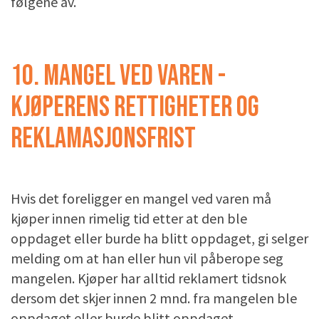
følgene av.
10. MANGEL VED VAREN -
KJØPERENS RETTIGHETER OG
REKLAMASJONSFRIST
Hvis det foreligger en mangel ved varen må
kjøper innen rimelig tid etter at den ble
oppdaget eller burde ha blitt oppdaget, gi selger
melding om at han eller hun vil påberope seg
mangelen. Kjøper har alltid reklamert tidsnok
dersom det skjer innen 2 mnd. fra mangelen ble
oppdaget eller burde blitt oppdaget.