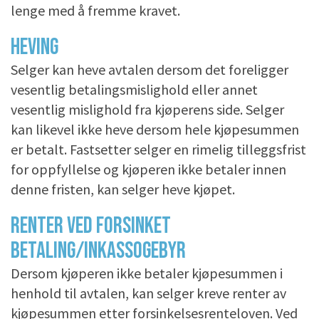
lenge med å fremme kravet.
HEVING
Selger kan heve avtalen dersom det foreligger
vesentlig betalingsmislighold eller annet
vesentlig mislighold fra kjøperens side. Selger
kan likevel ikke heve dersom hele kjøpesummen
er betalt. Fastsetter selger en rimelig tilleggsfrist
for oppfyllelse og kjøperen ikke betaler innen
denne fristen, kan selger heve kjøpet.
RENTER VED FORSINKET
BETALING/INKASSOGEBYR
Dersom kjøperen ikke betaler kjøpesummen i
henhold til avtalen, kan selger kreve renter av
kjøpesummen etter forsinkelsesrenteloven. Ved