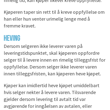
rimelig tid, kan kjøper likevel kreve oppfyllelse.
Kjøperen taper sin rett til å kreve oppfyllelse om
han eller hun venter urimelig lenge med å
fremme kravet.
HEVING
Dersom selgeren ikke leverer varen på
leveringstidspunktet, skal kjøperen oppfordre
selger til å levere innen en rimelig tilleggsfrist for
oppfyllelse. Dersom selger ikke leverer varen
innen tilleggsfristen, kan kjøperen heve kjøpet.
Kjøper kan imidlertid heve kjøpet umiddelbart
hvis selger nekter å levere varen. Tilsvarende
gjelder dersom levering til avtalt tid var
avgjørende for inngåelsen av avtalen, eller