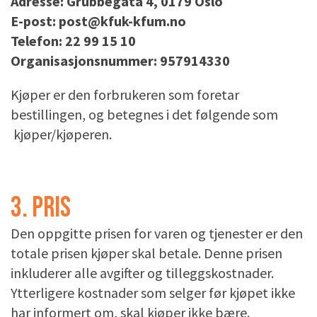
Adresse: Grubbegata 4, 0179 Oslo
E-post: post@kfuk-kfum.no
Telefon: 22 99 15 10
Organisasjonsnummer: 957914330
Kjøper er den forbrukeren som foretar
bestillingen, og betegnes i det følgende som
kjøper/kjøperen.
3. PRIS
Den oppgitte prisen for varen og tjenester er den
totale prisen kjøper skal betale. Denne prisen
inkluderer alle avgifter og tilleggskostnader.
Ytterligere kostnader som selger før kjøpet ikke
har informert om, skal kjøper ikke bære.