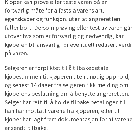
Kjøper kan prøve eller teste varen på en
forsvarlig måte for å fastslå varens art,
egenskaper og funksjon, uten at angreretten
faller bort. Dersom prøving eller test av varen går
utover hva som er forsvarlig og nødvendig, kan
kjøperen bli ansvarlig for eventuell redusert verdi
på varen.
Selgeren er forpliktet til å tilbakebetale
kjøpesummen til kjøperen uten unødig opphold,
og senest 14 dager fra selgeren fikk melding om
kjøperens beslutning om å benytte angreretten.
Selger har rett til å holde tilbake betalingen til
han har mottatt varene fra kjøperen, eller til
kjøper har lagt frem dokumentasjon for at varene
er sendt tilbake.