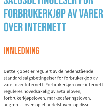
SALGSBETINGELSER FOR
FORBRUKERKJØP AV VARER
OVER INTERNETT
INNLEDNING
Dette kjøpet er regulert av de nedenstående
standard salgsbetingelser for forbrukerkjøp av
varer over Internett. Forbrukerkjøp over internett
reguleres hovedsakelig av avtaleloven,
forbrukerkjøpsloven, markedsføringsloven,
angrerettloven og ehandelsloven, og disse