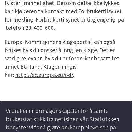
tvister i minnelighet. Dersom dette ikke lykkes,
kan kjøperen ta kontakt med Forbrukertilsynet
for mekling. Forbrukertilsynet er tilgjengelig på
telefon 23 400 600.
Europa-Kommisjonens klageportal kan også
brukes hvis du ønsker å inngi en klage. Det er
særlig relevant, hvis du er forbruker bosatt i et
annet EU-land. Klagen inngis
her:
http://ec.europa.eu/odr
.
Vi bruker informasjonskapsler for å samle
brukerstatistikk fra nettsiden vår. Statistikken
benytter vi for å gjøre brukeropplevelsen på