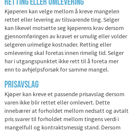
RETTING ELLER OMLEVERING
Kjøperen kan velge mellom å kreve mangelen
rettet eller levering av tilsvarende ting. Selger
kan likevel motsette seg kjøperens krav dersom
gjennomføringen av kravet er umulig eller volder
selgeren urimelige kostnader. Retting eller
omlevering skal foretas innen rimelig tid. Selger
har i utgangspunktet ikke rett til å foreta mer
enn to avhjelpsforsøk for samme mangel.
PRISAVSLAG
Kjøper kan kreve et passende prisavslag dersom
varen ikke blir rettet eller omlevert. Dette
innebærer at forholdet mellom nedsatt og avtalt
pris svarer til forholdet mellom tingens verdi i
mangelfull og kontraktsmessig stand. Dersom