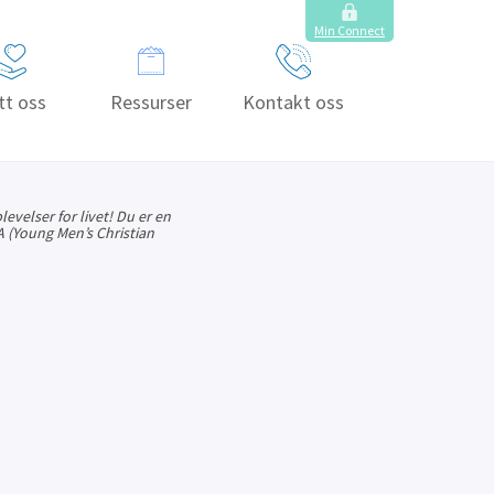
Min Connect
tt oss
Ressurser
Kontakt oss
velser for livet! Du er en
 (Young Men’s Christian