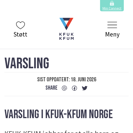
Min Connect
Støtt
Meny
VARSLING
Sist oppdatert: 18. juni 2026
SHARE
VARSLING I KFUK-KFUM NORGE