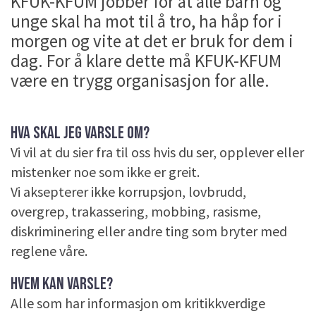
KFUK-KFUM jobber for at alle barn og
unge skal ha mot til å tro, ha håp for i
morgen og vite at det er bruk for dem i
dag. For å klare dette må KFUK-KFUM
være en trygg organisasjon for alle.
HVA SKAL JEG VARSLE OM?
Vi vil at du sier fra til oss hvis du ser, opplever eller
mistenker noe som ikke er greit.
Vi aksepterer ikke korrupsjon, lovbrudd,
overgrep, trakassering, mobbing, rasisme,
diskriminering eller andre ting som bryter med
reglene våre.
HVEM KAN VARSLE?
Alle som har informasjon om kritikkverdige