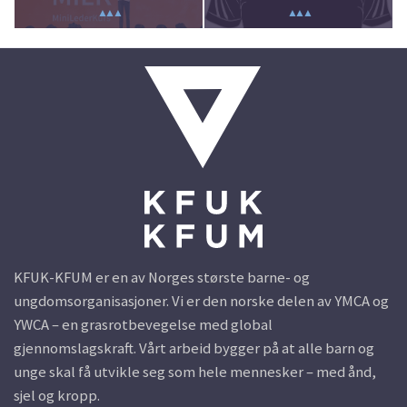
▲▲▲
▲▲▲
KFUK-KFUM er en av Norges største barne- og
ungdomsorganisasjoner. Vi er den norske delen av YMCA og
YWCA – en grasrotbevegelse med global
gjennomslagskraft. Vårt arbeid bygger på at alle barn og
unge skal få utvikle seg som hele mennesker – med ånd,
sjel og kropp.