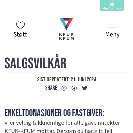
Min Connect
Støtt
Meny
SALGSVILKÅR
Sist oppdatert: 21. juni 2024
SHARE
ENKELTDONASJONER OG FASTGIVER:
Vi er veldig takknemlige for alle gaveinntekter
KFUK-KFUM mottar. Dersom du har gitt feil