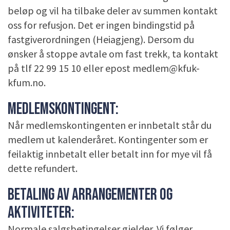
beløp og vil ha tilbake deler av summen kontakt
oss for refusjon. Det er ingen bindingstid på
fastgiverordningen (Heiagjeng). Dersom du
ønsker å stoppe avtale om fast trekk, ta kontakt
på tlf 22 99 15 10 eller epost medlem@kfuk-
kfum.no.
MEDLEMSKONTINGENT:
Når medlemskontingenten er innbetalt står du
medlem ut kalenderåret. Kontingenter som er
feilaktig innbetalt eller betalt inn for mye vil få
dette refundert.
BETALING AV ARRANGEMENTER OG
AKTIVITETER:
Normale salgsbetingelser gjelder. Vi følger