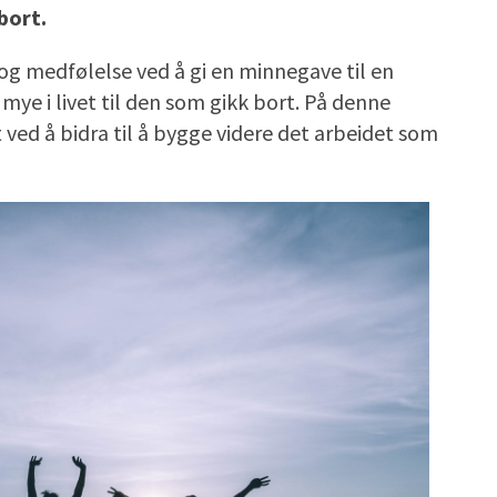
bort.
e og medfølelse ved å gi en minnegave til en
mye i livet til den som gikk bort. På denne
ved å bidra til å bygge videre det arbeidet som