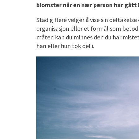
blomster når en nær person har gått 
Stadig flere velger å vise sin deltakels
organisasjon eller et formål som betød 
måten kan du minnes den du har mistet 
han eller hun tok del i.