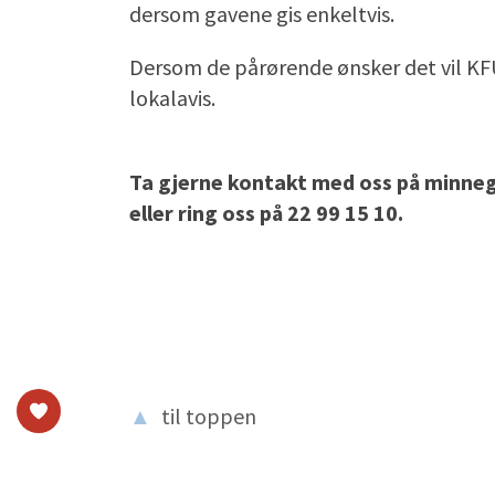
dersom gavene gis enkeltvis.
Dersom de pårørende ønsker det vil KF
lokalavis.
Ta gjerne kontakt med oss på minn
eller ring oss på 22 99 15 10.
▲
til toppen