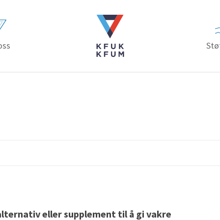
oss
Stø
ternativ eller supplement til å gi vakre