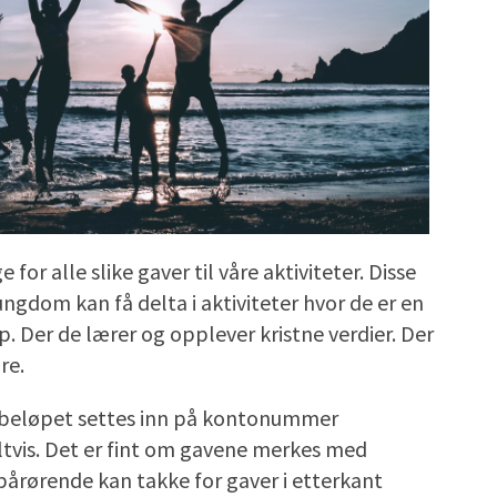
r alle slike gaver til våre aktiviteter. Disse
ungdom kan få delta i aktiviteter hvor de er en
ap. Der de lærer og opplever kristne verdier. Der
dre.
 beløpet settes inn på kontonummer
ltvis. Det er fint om gavene merkes med
pårørende kan takke for gaver i etterkant