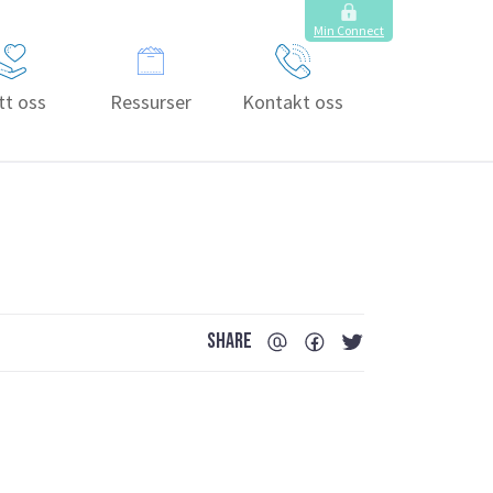
Min Connect
tt oss
Ressurser
Kontakt oss
SHARE