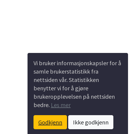
Vi bruker informasjonskapsler for å
samle brukerstatistikk fra
nettsiden vår. Statistikken
benytter vi for å gjøre
brukeropplevelsen på nettsiden
bedre.
Les mer
Godkjenn
Ikke godkjenn