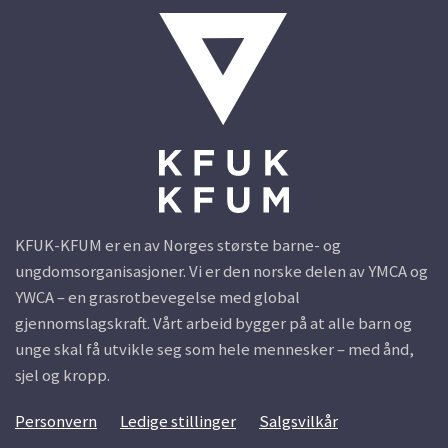
KFUK-KFUM er en av Norges største barne- og
ungdomsorganisasjoner. Vi er den norske delen av YMCA og
YWCA – en grasrotbevegelse med global
gjennomslagskraft. Vårt arbeid bygger på at alle barn og
unge skal få utvikle seg som hele mennesker – med ånd,
sjel og kropp.
Personvern
Ledige stillinger
Salgsvilkår