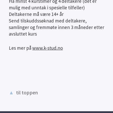
Ha minst 4 kurstimer og 4 deltakere (det er
mulig med unntak i spesielle tilfeller)
Deltakerne må være 14+ år
Send tilskuddssøknad med deltakere,
samlinger og fremmøte innen 3 måneder etter
avsluttet kurs
Les mer på
www.k-stud.no
▲
til toppen