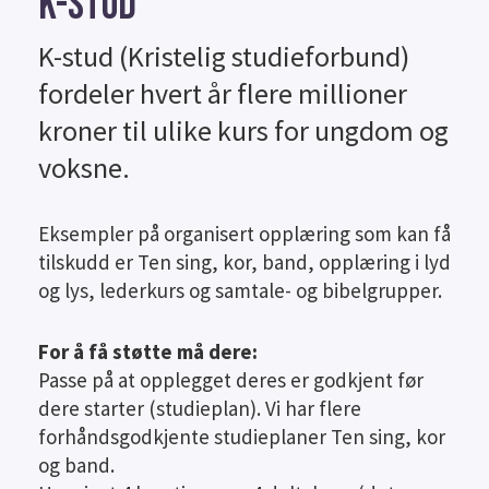
K-STUD
K-stud (Kristelig studieforbund)
fordeler hvert år flere millioner
kroner til ulike kurs for ungdom og
voksne.
Eksempler på organisert opplæring som kan få
tilskudd er Ten sing, kor, band, opplæring i lyd
og lys, lederkurs og samtale- og bibelgrupper.
For å få støtte må dere:
Passe på at opplegget deres er godkjent før
dere starter (studieplan). Vi har flere
forhåndsgodkjente studieplaner Ten sing, kor
og band.