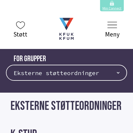
Min Connect
Støtt
Meny
FOR GRUPPER
EKSTERNE STØTTEORDNINGER